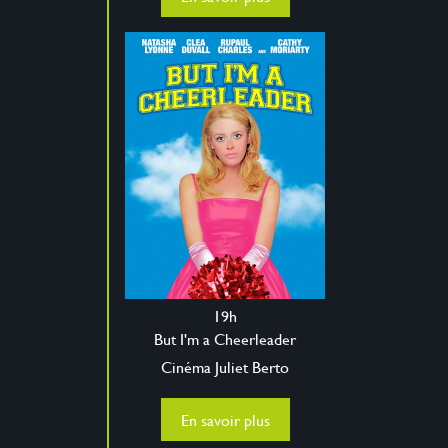
19h
But I'm a Cheerleader
Cinéma Juliet Berto
En savoir plus