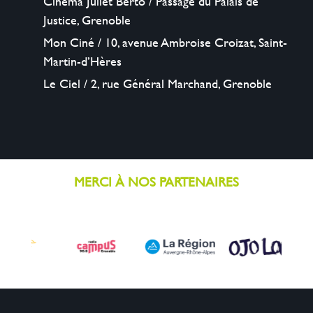
Cinéma Juliet Berto / Passage du Palais de
Justice, Grenoble
Mon Ciné / 10, avenue Ambroise Croizat, Saint-
Martin-d’Hères
Le Ciel / 2, rue Général Marchand, Grenoble
MERCI À NOS PARTENAIRES