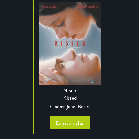
Minuit
Kissed
Cinéma Juliet Berto
En savoir plus