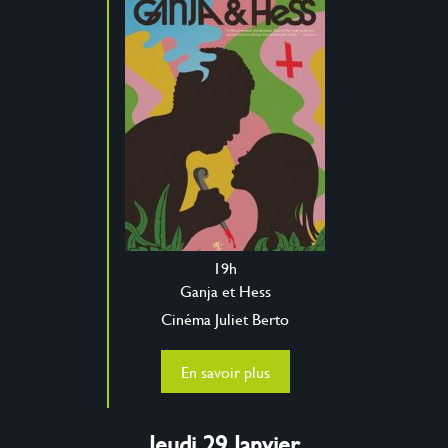
19h
Ganja et Hess
Cinéma Juliet Berto
En savoir plus
Jeudi 29 Janvier