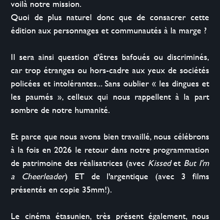
voilà notre mission.

Quoi de plus naturel donc que de consacrer cette 
édition aux personnages et communautés à la marge ?

Il sera ainsi question d'êtres bafoués ou discriminés, 
car trop étranges ou hors-cadre aux yeux de sociétés 
policées et intolérantes... Sans oublier « les dingues et 
les paumés », celleux qui nous rappellent à la part 
sombre de notre humanité.

Et parce que nous avons bien travaillé, nous célébrons 
à la fois en 2026 le retour dans notre programmation 
de patrimoine des réalisatrices (avec 
Kissed
 et 
But I'm 
a Cheerleader
) ET de l'argentique (avec 3 films 
présentés en copie 35mm!).

Le cinéma étasunien, très présent également, nous 