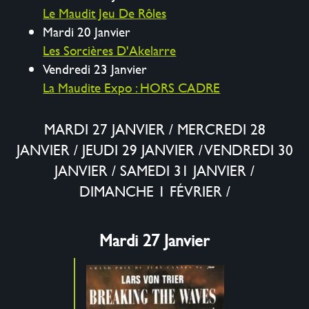
Le Maudit Jeu De Rôles
Mardi 20 Janvier
Les Sorcières D'Akelarre
Vendredi 23 Janvier
La Maudite Expo : HORS CADRE
MARDI 27 JANVIER
/
MERCREDI 28
JANVIER
/
JEUDI 29 JANVIER
/
VENDREDI 30
JANVIER
/
SAMEDI 31 JANVIER
/
DIMANCHE 1 FÉVRIER
/
Mardi 27 Janvier