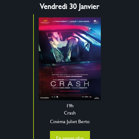
Vendredi 30 Janvier
19h
Crash
Cinéma Juliet Berto
En savoir plus